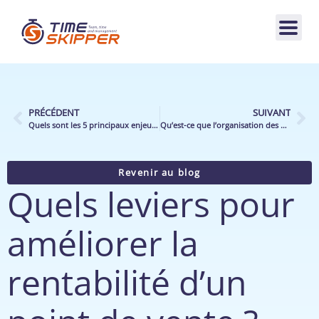
PRÉCÉDENT
SUIVANT
Quels sont les 5 principaux enjeux organisationnels des magasins alimentaires de proximité ?
Qu’est-ce que l’organisation des opérations dans les points de vente alimentaires, et comment a-t-elle évolué ces dernières années ?
Revenir au blog
Quels leviers pour
améliorer la
rentabilité d’un